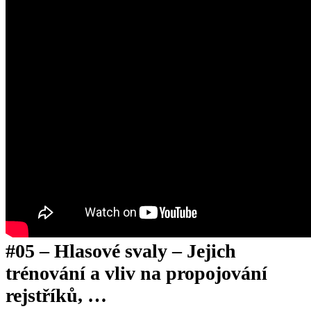
#05 – Hlasové svaly – Jejich
trénování a vliv na propojování
rejstříků, …