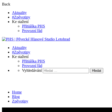
Back
Aktuality
#Zpěvotipy
Ke stažení
Přihláška PHS
Provozní řád
Aktuality
#Zpěvotipy
Ke stažení
Přihláška PHS
Provozní řád
Vyhledávání
Zpěvotipy
Home
Blog
Zpěvotipy